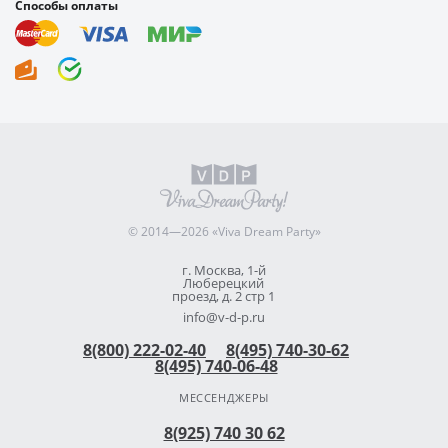
Способы оплаты
© 2014—2026 «Viva Dream Party»
г. Москва, 1-й
Люберецкий
проезд, д. 2 стр 1
info@v-d-p.ru
8(800) 222-02-40
8(495) 740-30-62
8(495) 740-06-48
МЕССЕНДЖЕРЫ
8(925) 740 30 62