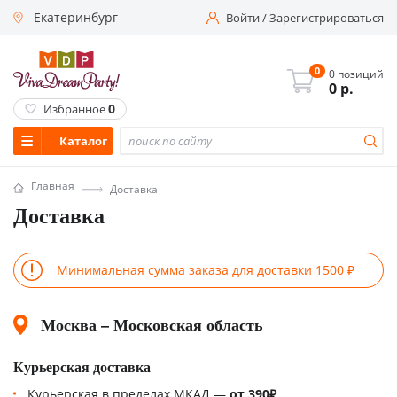
Екатеринбург
Войти
/
Зарегистрироваться
0
0 позиций
0
р.
0
Избранное
Каталог
Главная
Доставка
Доставка
Минимальная сумма заказа для доставки 1500 ₽
Москва – Московская область
Курьерская доставка
Курьерская в пределах МКАД —
от 390₽