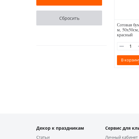
Сотовая бум
м, 50х50см,
красный
В корзин
Декор к праздникам
Сервис для кл
Статьи
Личный кабинет