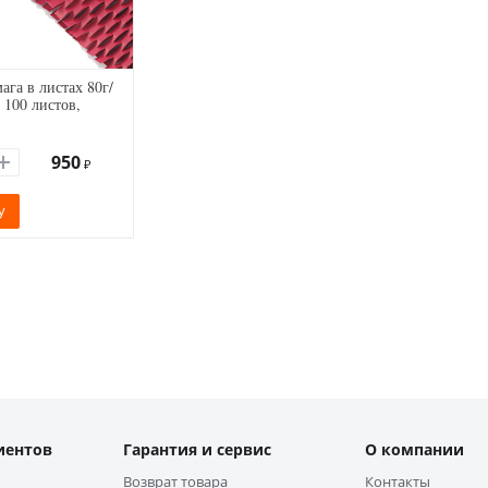
ага в листах 80г/
 100 листов,
950
₽
у
иентов
Гарантия и сервис
О компании
Возврат товара
Контакты