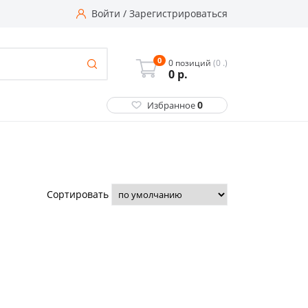
Войти
/
Зарегистрироваться
0
0 позиций
(0 .)
0
р.
0
Избранное
Сортировать