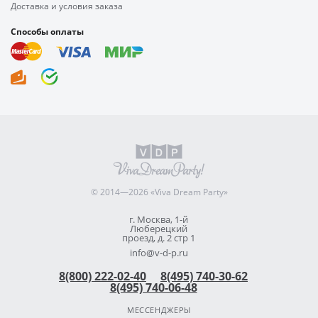
Доставка и условия заказа
Способы оплаты
© 2014—2026 «Viva Dream Party»
г. Москва, 1-й
Люберецкий
проезд, д. 2 стр 1
info@v-d-p.ru
8(800) 222-02-40
8(495) 740-30-62
8(495) 740-06-48
МЕССЕНДЖЕРЫ