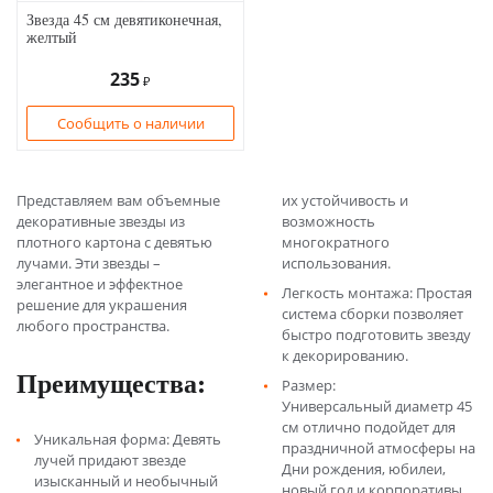
Звезда 45 см девятиконечная,
желтый
235
₽
Сообщить о наличии
Представляем вам объемные
их устойчивость и
декоративные звезды из
возможность
плотного картона с девятью
многократного
лучами. Эти звезды –
использования.
элегантное и эффектное
Легкость монтажа: Простая
решение для украшения
система сборки позволяет
любого пространства.
быстро подготовить звезду
к декорированию.
Преимущества:
Размер:
Универсальный диаметр 45
см отлично подойдет для
Уникальная форма: Девять
праздничной атмосферы на
лучей придают звезде
Дни рождения, юбилеи,
изысканный и необычный
новый год и корпоративы.