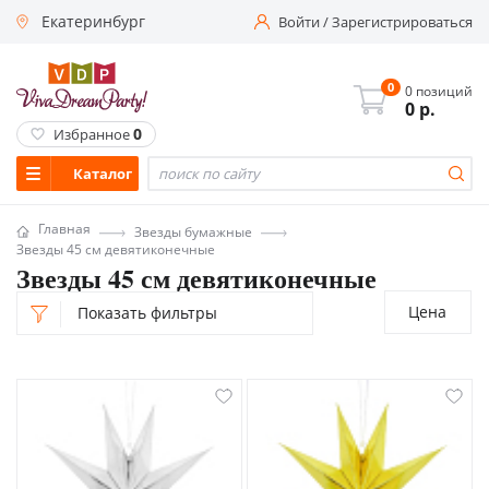
Екатеринбург
Войти
/
Зарегистрироваться
0
0 позиций
0
р.
0
Избранное
Каталог
Главная
Звезды бумажные
Звезды 45 см девятиконечные
Звезды 45 см девятиконечные
Цена
Показать фильтры