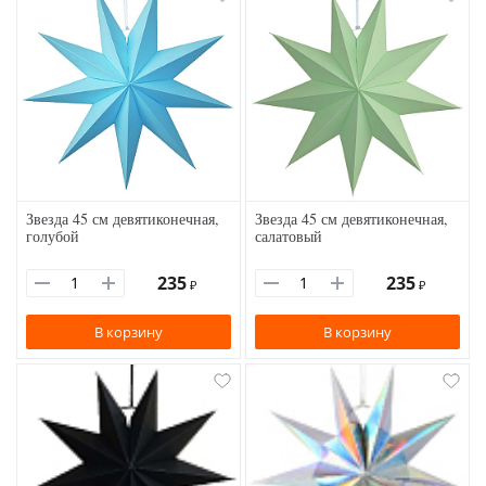
Звезда 45 см девятиконечная,
Звезда 45 см девятиконечная,
голубой
салатовый
235
235
₽
₽
В корзину
В корзину