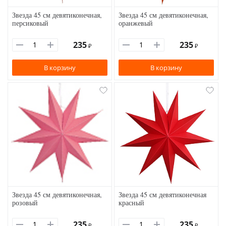
Звезда 45 см девятиконечная,
Звезда 45 см девятиконечная,
персиковый
оранжевый
235
235
₽
₽
В корзину
В корзину
Звезда 45 см девятиконечная,
Звезда 45 см девятиконечная
розовый
красный
235
235
₽
₽