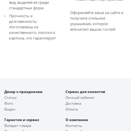
вид, выделяя её среди
стандартных форм.
Оформляйте заказ на сайте и
Прочность и
получите стильное
долговечность:
украшение, которое
Изготовлены из
впечатлит ваших гостей!
качественного, плотного
картона, что гарантирует
Декор к праздникам
Сервис для клиентов
Статьи
Личный кабинет
Фото
Доставка
Видео
Оплата
Гарантия и сервис
О компании
Возврат товара
Контакты