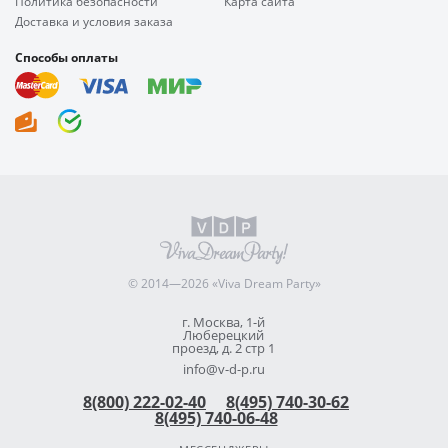
Политика безопасности
Карта сайта
Доставка и условия заказа
Способы оплаты
© 2014—2026 «Viva Dream Party»
г. Москва, 1-й
Люберецкий
проезд, д. 2 стр 1
info@v-d-p.ru
8(800) 222-02-40
8(495) 740-30-62
8(495) 740-06-48