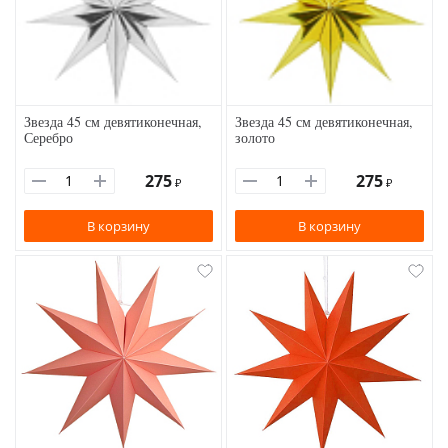
Звезда 45 см девятиконечная,
Звезда 45 см девятиконечная,
Серебро
золото
275
275
₽
₽
В корзину
В корзину