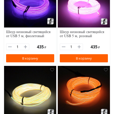
Шнур неоновый светящийся
Шнур неоновый светящийся
от USB 5 м, фиолетовый
от USB 5 м, розовый
435
435
₽
₽
В корзину
В корзину