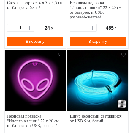
Свеча электрическая 5 х 3,5 см
Неоновая подвеска
от батареек, белый
"Инопланетянин" 22 х 20 см
от батареек и USB,
розовый+желтый
24
485
₽
₽
В корзину
В корзину
Неоновая подвеска
Шнур неоновый светящийся
"Инопланетянин" 22 х 20 см
от USB 5 м, белый
от батареек и USB, розовый