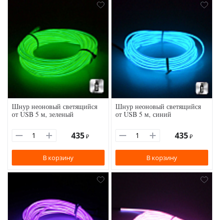
Шнур неоновый светящийся
Шнур неоновый светящийся
от USB 5 м, зеленый
от USB 5 м, синий
435
435
₽
₽
В корзину
В корзину