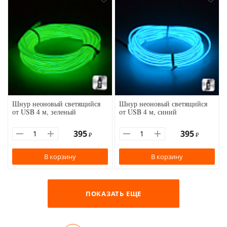
Шнур неоновый светящийся
Шнур неоновый светящийся
от USB 4 м, зеленый
от USB 4 м, синий
395
395
₽
₽
В корзину
В корзину
ПОКАЗАТЬ ЕЩЕ