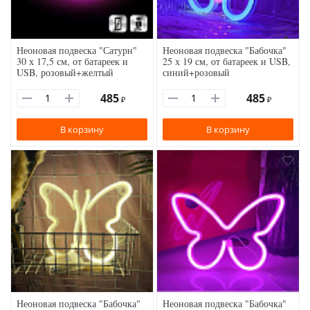
Неоновая подвеска "Сатурн"
Неоновая подвеска "Бабочка"
30 х 17,5 см, от батареек и
25 х 19 см, от батареек и USB,
USB, розовый+желтый
синий+розовый
485
485
₽
₽
В корзину
В корзину
Неоновая подвеска "Бабочка"
Неоновая подвеска "Бабочка"