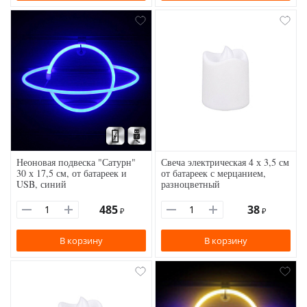
Неоновая подвеска "Сатурн"
Свеча электрическая 4 х 3,5 см
30 х 17,5 см, от батареек и
от батареек с мерцанием,
USB, синий
разноцветный
485
38
₽
₽
В корзину
В корзину