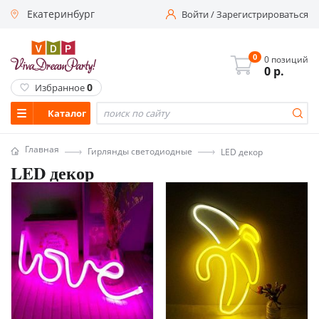
Екатеринбург
Войти
/
Зарегистрироваться
0
0 позиций
0
р.
0
Избранное
Каталог
Главная
Гирлянды светодиодные
LED декор
LED декор