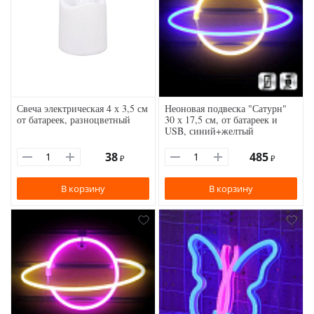
Свеча электрическая 4 х 3,5 см
Неоновая подвеска "Сатурн"
от батареек, разноцветный
30 х 17,5 см, от батареек и
USB, синий+желтый
38
485
₽
₽
В корзину
В корзину