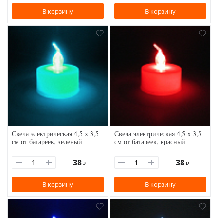
В корзину
В корзину
Свеча электрическая 4,5 х 3,5
Свеча электрическая 4,5 х 3,5
см от батареек, зеленый
см от батареек, красный
38
38
₽
₽
В корзину
В корзину