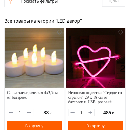
Цена
Показать фильтры
Все товары категории "LED декор"
Свеча электрическая 4х3,7см
Неоновая подвеска "Сердце со
от батареек
стрелой" 29 х 18 см от
батареек и USB, розовый
38
485
₽
₽
В корзину
В корзину