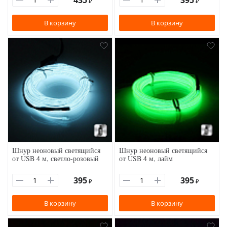
435
395
₽
₽
В корзину
В корзину
Шнур неоновый светящийся
Шнур неоновый светящийся
от USB 4 м, светло-розовый
от USB 4 м, лайм
395
395
₽
₽
В корзину
В корзину