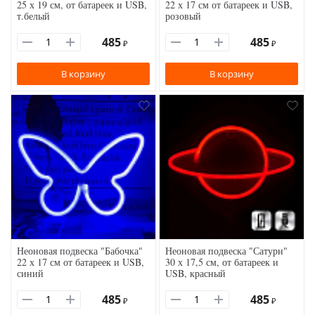
25 х 19 см, от батареек и USB,
22 х 17 см от батареек и USB,
т.белый
розовый
485
485
₽
₽
В корзину
В корзину
Неоновая подвеска "Бабочка"
Неоновая подвеска "Сатурн"
22 х 17 см от батареек и USB,
30 х 17,5 см, от батареек и
синий
USB, красный
485
485
₽
₽