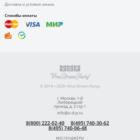
Доставка и условия заказа
Способы оплаты
© 2014—2026 «Viva Dream Party»
г. Москва, 1-й
Люберецкий
проезд, д. 2 стр 1
info@v-d-p.ru
8(800) 222-02-40
8(495) 740-30-62
8(495) 740-06-48
МЕССЕНДЖЕРЫ