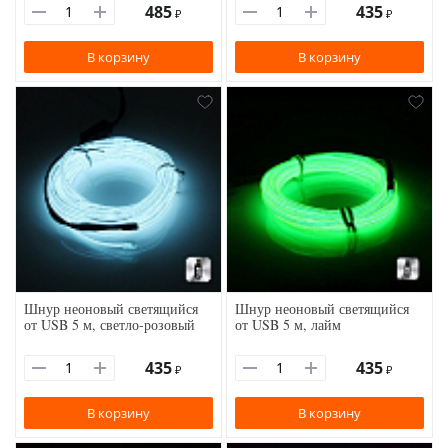
485
435
₽
₽
В корзину
В корзину
Шнур неоновый светящийся
Шнур неоновый светящийся
от USB 5 м, светло-розовый
от USB 5 м, лайм
435
435
₽
₽
В корзину
В корзину