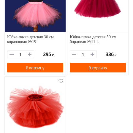
Юбка-пачка детская 30 см
Юбка-пачка детская 30 см
коралловая №19
бордовая №11 L
295
336
₽
₽
В корзину
В корзину