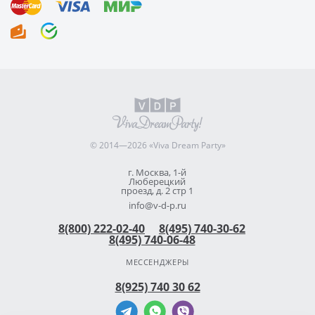
© 2014—2026 «Viva Dream Party»
г. Москва, 1-й
Люберецкий
проезд, д. 2 стр 1
info@v-d-p.ru
8(800) 222-02-40
8(495) 740-30-62
8(495) 740-06-48
МЕССЕНДЖЕРЫ
8(925) 740 30 62