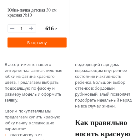
Юбка-пачка детская 30 см
красная №10
616
₽
В корзину
В ассортименте нашего
подходящий нарядом,
интернет-магазина стильные
выражающим внутреннее
юбки из фатина красного
состояние и активность
цвета. Предлагаем выбрать
ребенка. Большой выбор
подходящую по фасону и
оттенков: бордовый,
размеру модель и оформить
рубиновый, алый позволяет
заявку.
подобрать идеальный наряд
на все случаи жизни.
Своим покупателям мы
предлагаем купить красную
Как правильно
юбку пачку в следующих
вариантах:
носить красную
классическую из