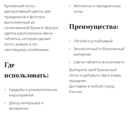
Бумажный лотос -
Фотозоны и праздничные
декоративный цветок для
зоны
праздников и фотозон
выполненный из
Преимущества:
качественной бумаги. Внутри
цветка расположена свеча-
таблетка, которая сделает
Легкий и устойчивый
лотос живым и по-
Экологичный и безопасный
настоящему особенным.
материал
Где
Свеча-таблетка в комплекте
Выберите свой бумажный
использовать:
лотос и добавьте света в ваш
праздник.
Доставим в любой город
Свадьбы и романтические
России.
мероприятия
Декор интерьера и
вечеринок