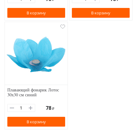
В корзину
В корзину
Плавающий фонарик Лотос
30х30 см синий
78
₽
В корзину