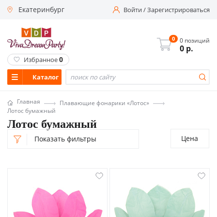
Екатеринбург
Войти
/
Зарегистрироваться
0
0 позиций
0
р.
0
Избранное
Каталог
Главная
Плавающие фонарики «Лотос»
Лотос бумажный
Лотос бумажный
Цена
Показать фильтры