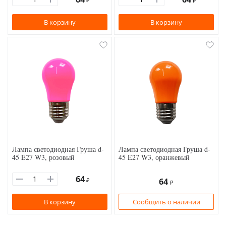
₽
₽
В корзину
В корзину
Лампа светодиодная Груша d-
Лампа светодиодная Груша d-
45 E27 W3, розовый
45 E27 W3, оранжевый
64
₽
64
₽
В корзину
Сообщить о наличии