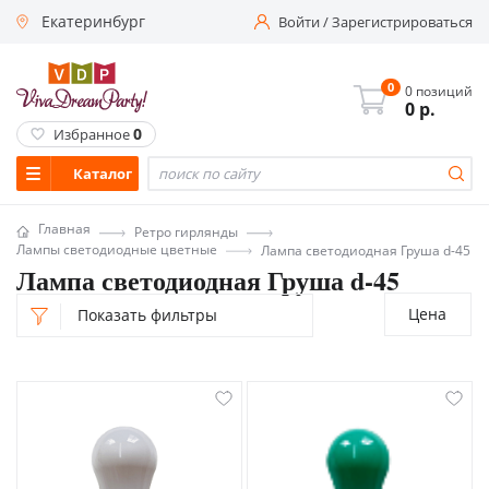
Екатеринбург
Войти
/
Зарегистрироваться
0
0 позиций
0
р.
0
Избранное
Каталог
Главная
Ретро гирлянды
Лампы светодиодные цветные
Лампа светодиодная Груша d-45
Лампа светодиодная Груша d-45
Цена
Показать фильтры