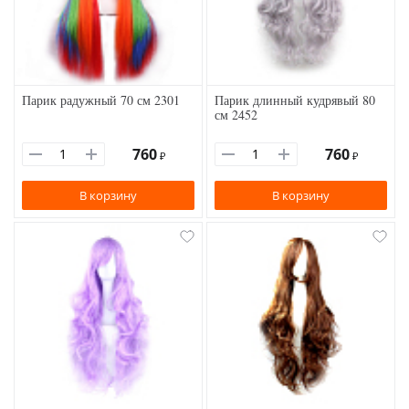
Парик радужный 70 см 2301
Парик длинный кудрявый 80
см 2452
760
760
₽
₽
В корзину
В корзину