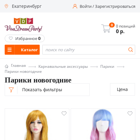
Екатеринбург
Войти
/
Зарегистрироваться
0
0 позиций
0
р.
0
Избранное
Каталог
Главная
Карнавальные аксессуары
Парики
Парики новогодние
Парики новогодние
Цена
Показать фильтры