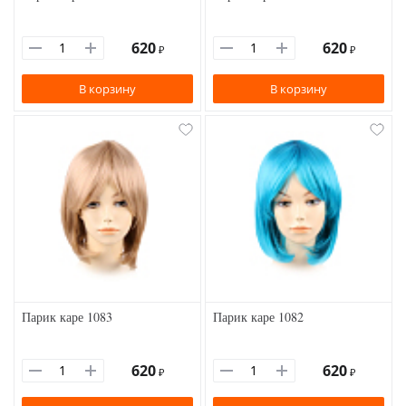
620
620
₽
₽
В корзину
В корзину
Парик каре 1083
Парик каре 1082
620
620
₽
₽