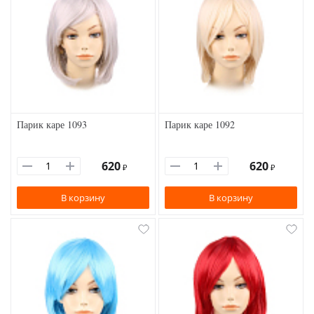
Парик каре 1093
Парик каре 1092
620
620
₽
₽
В корзину
В корзину