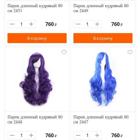
Парик длинный кудрявый 80
Парик длинный кудрявый 80
см 2451
см 2449
760
760
₽
₽
В корзину
В корзину
Парик длинный кудрявый 80
Парик длинный кудрявый 80
см 2448
см 2447
760
760
₽
₽