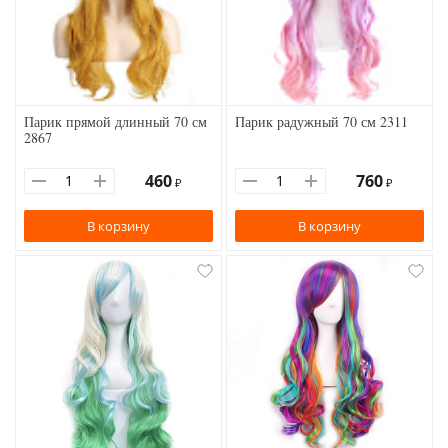
Парик прямой длинный 70 см
Парик радужный 70 см 2311
2867
460
760
₽
₽
В корзину
В корзину