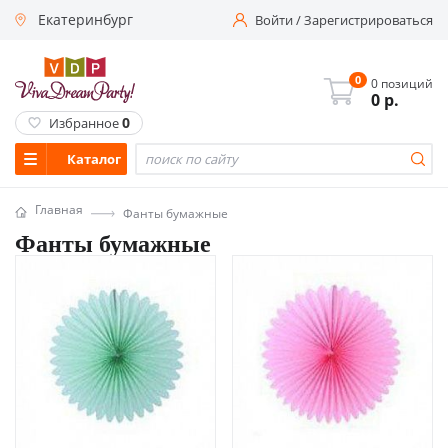
Екатеринбург
Войти
/
Зарегистрироваться
0
0 позиций
0
р.
0
Избранное
Каталог
Главная
Фанты бумажные
Фанты бумажные