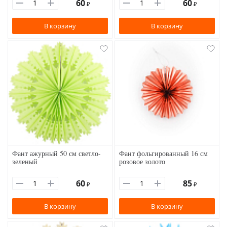
60
60
₽
₽
В корзину
В корзину
Фант ажурный 50 см светло-
Фант фольгированный 16 см
зеленый
розовое золото
60
85
₽
₽
В корзину
В корзину