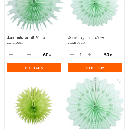
Фант обьемный 50 см
Фант ажурный 40 см
салатовый
салатовый
60
50
₽
₽
В корзину
В корзину