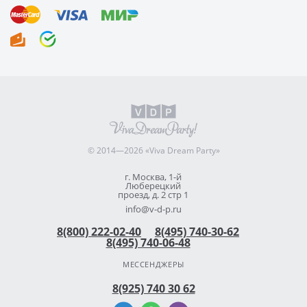
© 2014—2026 «Viva Dream Party»
г. Москва, 1-й
Люберецкий
проезд, д. 2 стр 1
info@v-d-p.ru
8(800) 222-02-40
8(495) 740-30-62
8(495) 740-06-48
МЕССЕНДЖЕРЫ
8(925) 740 30 62