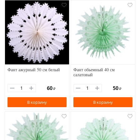
Фант ажурный 50 см белый
Фант обьемный 40 см
салатовый
60
50
₽
₽
В корзину
В корзину