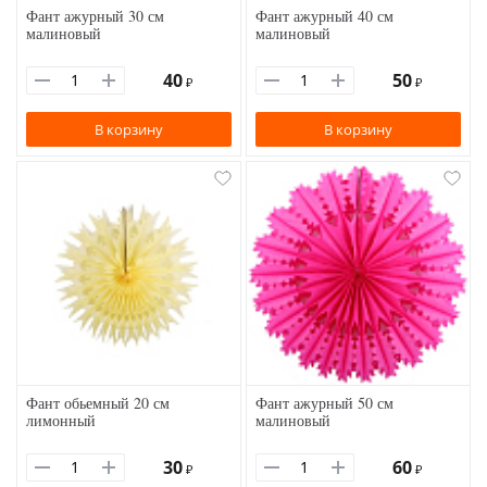
Фант ажурный 30 см
Фант ажурный 40 см
малиновый
малиновый
40
50
₽
₽
В корзину
В корзину
Фант обьемный 20 см
Фант ажурный 50 см
лимонный
малиновый
30
60
₽
₽