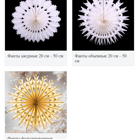
Фанты ажурные 20 см - 50 см
Фанты объемные 20 см - 50
см
Фанты фольгированные