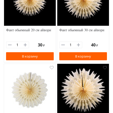
Фант обьемный 20 см айвори
Фант обьемный 30 см айвори
30
40
₽
₽
В корзину
В корзину