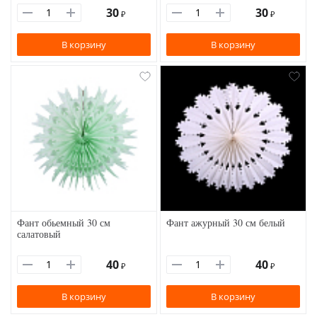
30
30
₽
₽
В корзину
В корзину
Фант обьемный 30 см
Фант ажурный 30 см белый
салатовый
40
40
₽
₽
В корзину
В корзину