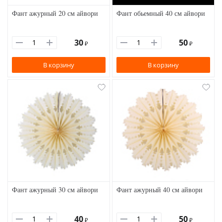
Фант ажурный 20 см айвори
Фант обьемный 40 см айвори
30
50
₽
₽
В корзину
В корзину
Фант ажурный 30 см айвори
Фант ажурный 40 см айвори
40
50
₽
₽