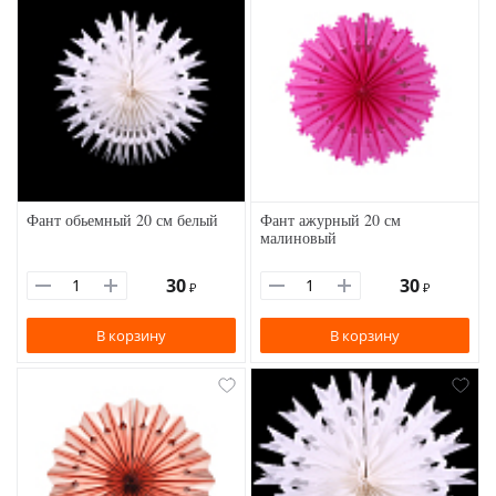
Фант обьемный 20 см белый
Фант ажурный 20 см
малиновый
30
30
₽
₽
В корзину
В корзину