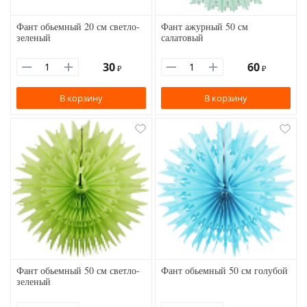
Фант обьемный 20 см светло-
Фант ажурный 50 см
зеленый
салатовый
30
60
₽
₽
В корзину
В корзину
Фант обьемный 50 см светло-
Фант обьемный 50 см голубой
зеленый