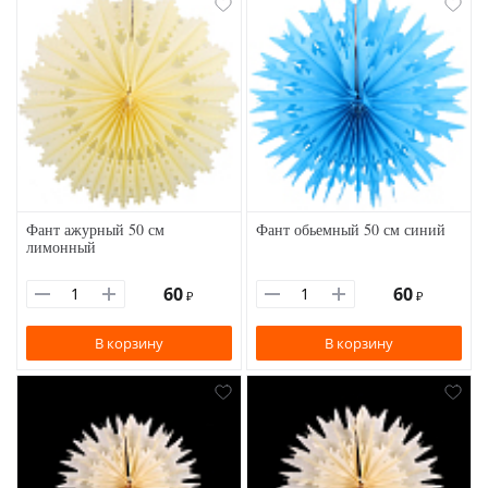
Фант ажурный 50 см
Фант обьемный 50 см синий
лимонный
60
60
₽
₽
В корзину
В корзину