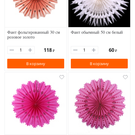
Фант фольгированный 30 см
Фант обьемный 50 см белый
розовое золото
118
60
₽
₽
В корзину
В корзину