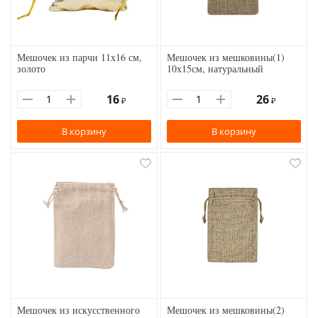
Мешочек из парчи 11х16 см,
Мешочек из мешковины(1)
золото
10х15см, натуральный
16
26
₽
₽
В корзину
В корзину
Мешочек из искусственного
Мешочек из мешковины(2)