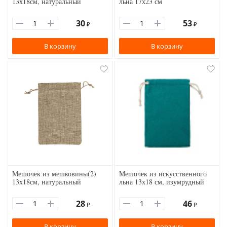
13х18см, натуральный
льна 17х23 см
30
53
₽
₽
В корзину
В корзину
Мешочек из мешковины(2)
Мешочек из искусственного
13х18см, натуральный
льна 13х18 см, изумрудный
28
46
₽
₽
В корзину
В корзину