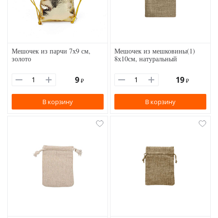
Мешочек из парчи 7х9 см,
Мешочек из мешковины(1)
золото
8х10см, натуральный
9
19
₽
₽
В корзину
В корзину