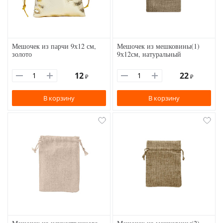
Мешочек из парчи 9х12 см,
Мешочек из мешковины(1)
золото
9х12см, натуральный
12
22
₽
₽
В корзину
В корзину