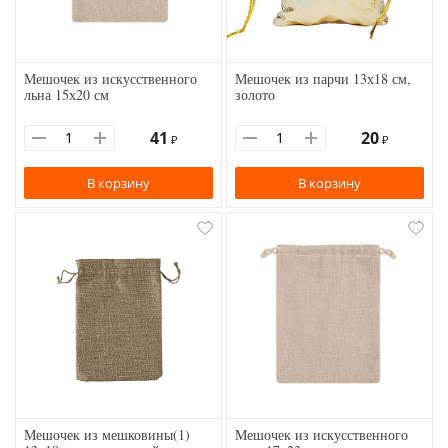
Мешочек из искусственного
Мешочек из парчи 13х18 см,
льна 15х20 см
золото
41
20
₽
₽
В корзину
В корзину
Мешочек из мешковины(1)
Мешочек из искусственного