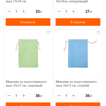
льна 13х18 см
10х14см, натуральный
33
21
₽
₽
В корзину
В корзину
Мешочек из искусственного
Мешочек из искусственного
льна 10х15 см, салатовый
льна 10х15 см, голубой
36
36
₽
₽