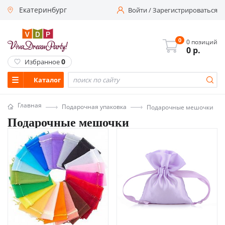
Екатеринбург
Войти
/
Зарегистрироваться
0
0 позиций
0
р.
0
Избранное
Каталог
Главная
Подарочная упаковка
Подарочные мешочки
Подарочные мешочки