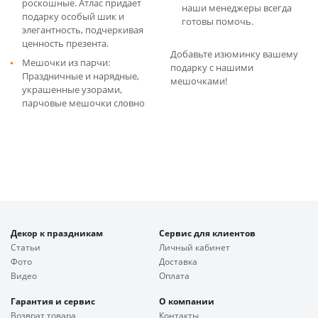
роскошные. Атлас придает
наши менеджеры всегда
подарку особый шик и
готовы помочь.
элегантность, подчеркивая
ценность презента.
Добавьте изюминку вашему
Мешочки из парчи:
подарку с нашими
Праздничные и нарядные,
мешочками!
украшенные узорами,
парчовые мешочки словно
Декор к праздникам
Сервис для клиентов
Статьи
Личный кабинет
Фото
Доставка
Видео
Оплата
Гарантия и сервис
О компании
Возврат товара
Контакты