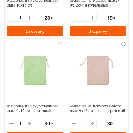
Мешочек из искусственного
Мешочек из мешковины(2)
льна 10х15 см
9х12см, натуральный
28
19
₽
₽
В корзину
В корзину
Мешочек из искусственного
Мешочек из искусственного
льна 9х12 см, салатовый
льна 9х12 см, пыльно-розовый
30
30
₽
₽