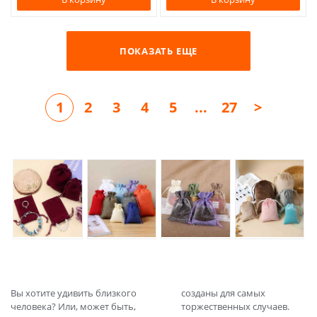
ПОКАЗАТЬ ЕЩЕ
1
2
3
4
5
...
27
>
Вы хотите удивить близкого
созданы для самых
человека? Или, может быть,
торжественных случаев.