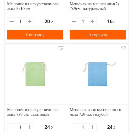
Мешочек из искусственного
Мешочек из мешковины(2)
льна 8х10 см
7х9см, натуральный
20
16
₽
₽
В корзину
В корзину
Мешочек из искусственного
Мешочек из искусственного
льна 7х9 см, салатовый
льна 7х9 см, голубой
24
24
₽
₽