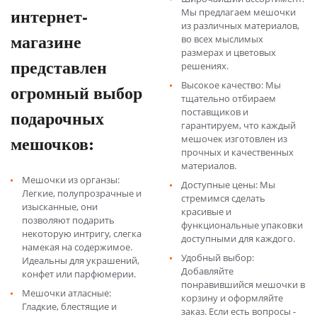
интернет-
Мы предлагаем мешочки
из различных материалов,
магазине
во всех мыслимых
размерах и цветовых
представлен
решениях.
Высокое качество: Мы
огромный выбор
тщательно отбираем
подарочных
поставщиков и
гарантируем, что каждый
мешочков:
мешочек изготовлен из
прочных и качественных
материалов.
Мешочки из органзы:
Доступные цены: Мы
Легкие, полупрозрачные и
стремимся сделать
изысканные, они
красивые и
позволяют подарить
функциональные упаковки
некоторую интригу, слегка
доступными для каждого.
намекая на содержимое.
Удобный выбор:
Идеальны для украшений,
Добавляйте
конфет или парфюмерии.
понравившийся мешочки в
Мешочки атласные:
корзину и оформляйте
Гладкие, блестящие и
заказ. Если есть вопросы -