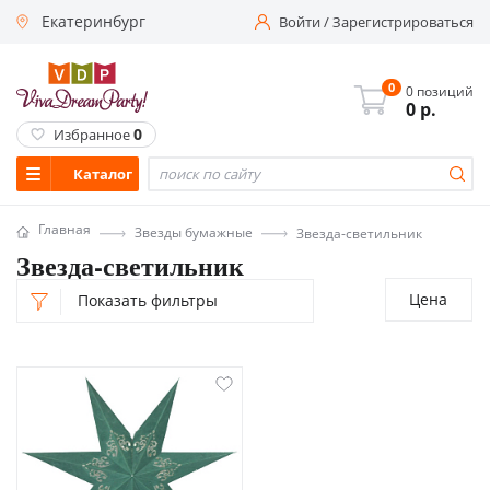
Екатеринбург
Войти
/
Зарегистрироваться
0
0 позиций
0
р.
0
Избранное
Каталог
Главная
Звезды бумажные
Звезда-светильник
Звезда-светильник
Цена
Показать фильтры