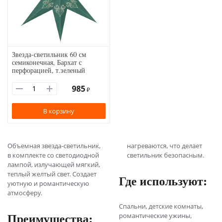
Звезда-светильник 60 см
семиконечная, Бархат с
перфорацией, т.зеленый
985
₽
В корзину
Объемная звезда-светильник,
нагреваются, что делает
в комплекте со светодиодной
светильник безопасным.
лампой, излучающей мягкий,
теплый желтый свет. Создает
Где используют:
уютную и романтическую
атмосферу.
Спальни, детские комнаты,
Преимущества:
романтические ужины,