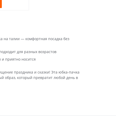
а на талии — комфортная посадка без
одходит для разных возрастов
 и приятно носится
щение праздника и сказки! Эта юбка-пачка
ый образ, который превратит любой день в