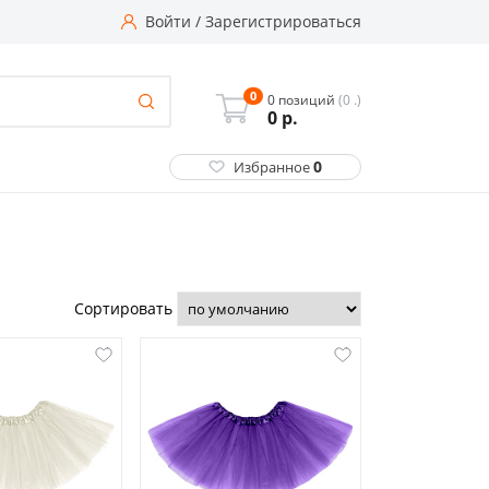
Войти
/
Зарегистрироваться
0
0 позиций
(0 .)
0
р.
0
Избранное
Сортировать