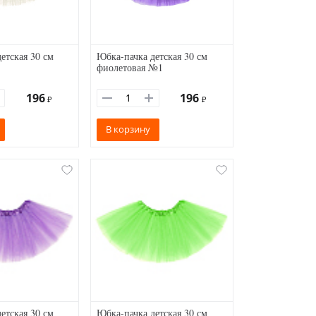
етская 30 см
Юбка-пачка детская 30 см
фиолетовая №1
196
196
₽
₽
В корзину
етская 30 см
Юбка-пачка детская 30 см