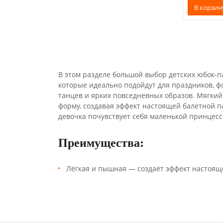
В корзин
В этом разделе большой выбор детских юбок-па
которые идеально подойдут для праздников, фо
танцев и ярких повседневных образов. Мягки
форму, создавая эффект настоящей балетной п
девочка почувствует себя маленькой принцесс
Преимущества:
Лёгкая и пышная — создаёт эффект настоящ