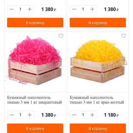
1 380
1 380
₽
₽
В корзину
В корзину
Бумажный наполнитель
Бумажный наполнитель
тишью 3 мм 1 кг амарантовый
тишью 3 мм 1 кг ярко-желтый
1 380
1 180
₽
₽
В корзину
В корзину