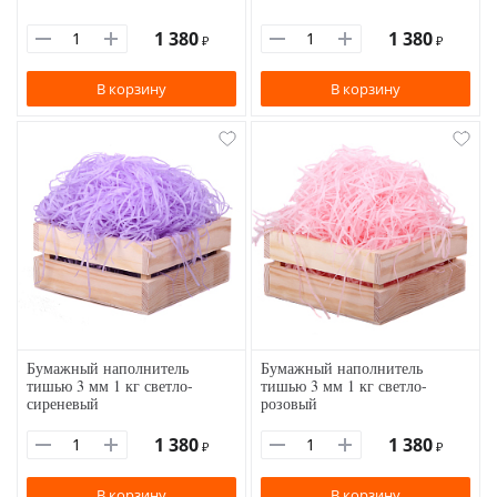
1 380
1 380
₽
₽
В корзину
В корзину
Бумажный наполнитель
Бумажный наполнитель
тишью 3 мм 1 кг светло-
тишью 3 мм 1 кг светло-
сиреневый
розовый
1 380
1 380
₽
₽
В корзину
В корзину