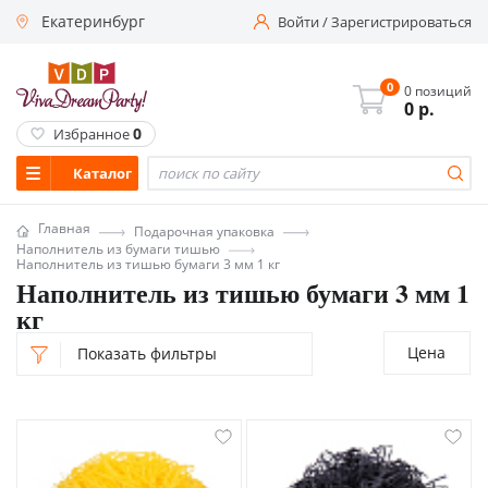
Екатеринбург
Войти
/
Зарегистрироваться
0
0 позиций
0
р.
0
Избранное
Каталог
Главная
Подарочная упаковка
Наполнитель из бумаги тишью
Наполнитель из тишью бумаги 3 мм 1 кг
Наполнитель из тишью бумаги 3 мм 1
кг
Цена
Показать фильтры