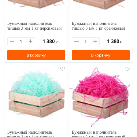
Бумажный наполнитель
Бумажный наполнитель
тишью 3 мм 1 кг персиковый
тишью 3 мм 1 кг оранжевый
1 380
1 380
₽
₽
В корзину
В корзину
Бумажный наполнитель
Бумажный наполнитель
тишью 3 мм 1 кг мятный
тишью 3 мм 1 кг малиновый