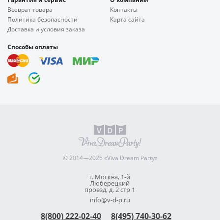
Возврат товара
Контакты
Политика безопасности
Карта сайта
Доставка и условия заказа
Способы оплаты
© 2014—2026 «Viva Dream Party»
г. Москва, 1-й
Люберецкий
проезд, д. 2 стр 1
info@v-d-p.ru
8(800) 222-02-40
8(495) 740-30-62