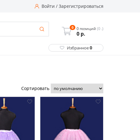
Войти
/
Зарегистрироваться
0
0 позиций
(0 .)
0
р.
0
Избранное
Сортировать