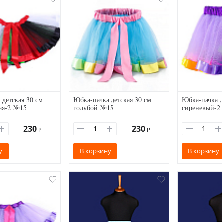
 детская 30 см
Юбка-пачка детская 30 см
Юбка-пачка д
ая-2 №15
голубой №15
сиреневый-2
230
230
₽
₽
у
В корзину
В корзину