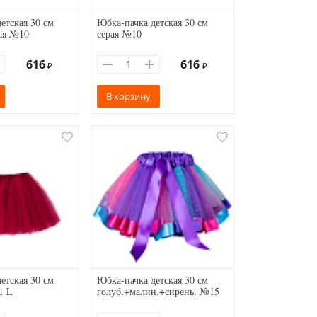
етская 30 см
Юбка-пачка детская 30 см
ая №10
серая №10
616
616
₽
₽
В корзину
етская 30 см
Юбка-пачка детская 30 см
1 L
голуб.+малин.+сирень. №15