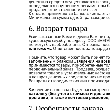
денежных средств осуществляется в срок 
определяется внутренним регламентом ба
продавец ответственности не несет.
К оплате принимаются банковские карты 
Минимальная сумма одной транзакции сос
6. Возврат товара
Если заказанные Вами изделия Вам не по
курьерскую службу по адресу: ООО «МЕГАП
не могут быть обработаны. Отправка посы
платежом.
. Ответственность за товар до
Помните, что товар может быть принят то
заполненным бланком Заявления на возвр
принимаются товары, приобретенные тол
первоначальный заказ. Продавец осущест
возврату товаров, установленных насто
а возврат денежных средств за них не пр
Возвраты от юридических лиц производя
Заявление на возврат будет рассмотрено 
каталогу (без учета стоимости достав
доставки, а также почтовых расходов,
7. Особенности заказа