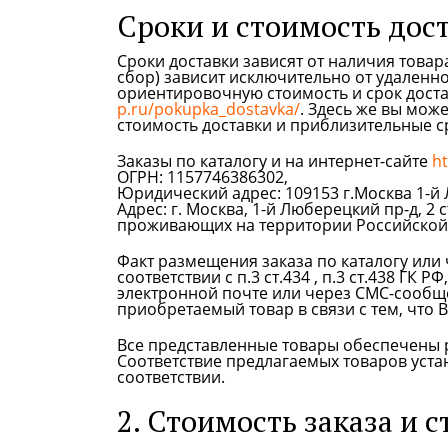
Сроки и стоимость дос
Сроки доставки зависят от наличия товара
сбор) зависит исключительно от удаленно
ориентировочную стоимость и срок дост
p.ru/pokupka_dostavka/
. Здесь же вы мож
стоимость доставки и приблизительные с
Заказы по каталогу и на интернет-сайте
ht
ОГРН: 1157746386302,
Юридический адрес: 109153 г.Москва 1-й 
Адрес: г. Москва, 1-й Люберецкий пр-д, 2
проживающих на территории Российской Ф
Факт размещения заказа по каталогу или 
соответствии с п.3 ст.434 , п.3 ст.438 ГК 
электронной почте или через СМС-сообщен
приобретаемый товар в связи с тем, что
Все представленные товары обеспечены 
Соответствие предлагаемых товаров уст
соответствии.
2. Стоимость заказа и 