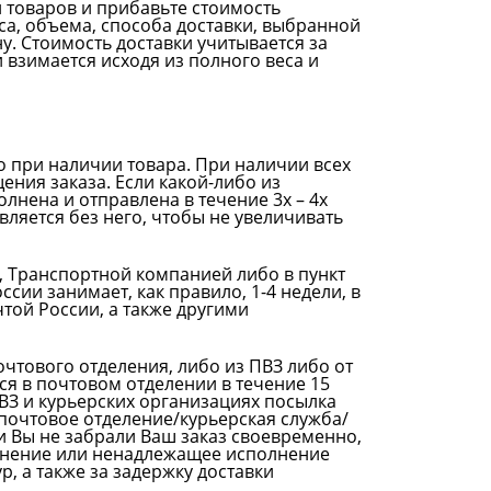
 товаров и прибавьте стоимость
еса, объема, способа доставки, выбранной
. Стоимость доставки учитывается за
и взимается исходя из полного веса и
о при наличии товара. При наличии всех
ния заказа. Если какой-либо из
лнена и отправлена в течение 3х – 4х
вляется без него, чтобы не увеличивать
, Транспортной компанией либо в пункт
сии занимает, как правило, 1-4 недели, в
той России, а также другими
чтового отделения, либо из ПВЗ либо от
ся в почтовом отделении в течение 15
ПВЗ и курьерских организациях посылка
т почтовое отделение/курьерская служба/
ли Вы не забрали Ваш заказ своевременно,
олнение или ненадлежащее исполнение
, а также за задержку доставки