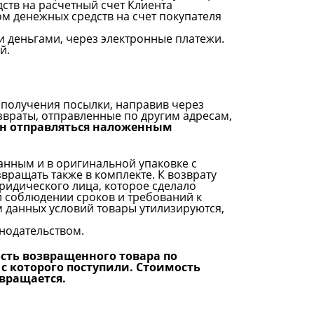
дств на расчетный счет Клиента
м денежных средств на счет покупателя
и деньгами, через электронные платежи.
ей.
получения посылки, направив через
озвраты, отправленные по другим адресам,
ен отправляться наложенным
ванным и в оригинальной упаковке с
вращать также в комплекте. К возврату
идического лица, которое сделало
и соблюдении сроков и требований к
 данных условий товары утилизируются,
нодательством.
сть возвращенного товара по
 с которого поступили. Стоимость
звращается.