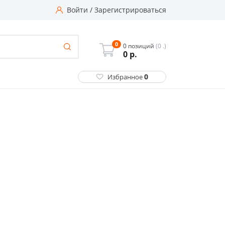
Войти
/
Зарегистрироваться
0
0 позиций
(0 .)
0
р.
0
Избранное