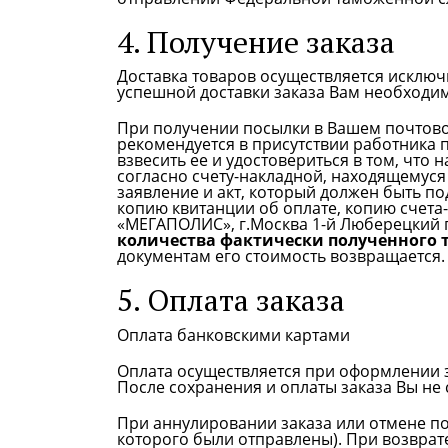
4. Получение заказа
Доставка товаров осуществляется исключ
успешной доставки заказа Вам необходим
При получении посылки в Вашем почтово
рекомендуется в присутствии работника 
взвесить ее и удостовериться в том, что
согласно счету-накладной, находящемуся
заявление и акт, который должен быть п
копию квитанции об оплате, копию счета
«МЕГАПОЛИС», г.Москва 1-й Люберецкий пр
количества фактически полученного 
документам его стоимость возвращается.
5. Оплата заказа
Оплата банковскими картами
Оплата осуществляется при оформлении 
После сохранения и оплаты заказа Вы не 
При аннулировании заказа или отмене по
которого были отправлены). При возврат