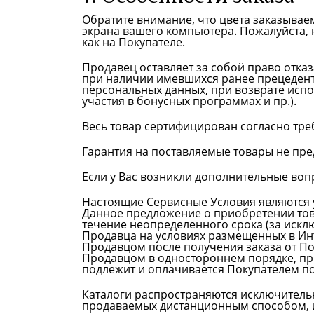
Обратите внимание, что цвета заказывае
экрана вашего компьютера. Пожалуйста, н
как на Покупателе.
Продавец оставляет за собой право отка
при наличии имевшихся ранее прецеденто
персональных данных, при возврате исп
участия в бонусных программах и пр.).
Весь товар сертифицирован согласно тре
Гарантия на поставляемые товары не пре
Если у Вас возникли дополнительные вопро
Настоящие Сервисные Условия являются
Данное предложение о приобретении тов
течение неопределенного срока (за искл
Продавца на условиях размещенных в Инт
Продавцом после получения заказа от По
Продавцом в одностороннем порядке, при
подлежит и оплачивается Покупателем по
Каталоги распространяются исключительн
продаваемых дистанционным способом, и 