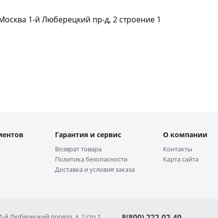
осква 1-й Люберецкий пр-д, 2 строение 1
иентов
Гарантия и сервис
О компании
Возврат товара
Контакты
Политика безопасности
Карта сайта
Доставка и условия заказа
 1-й Люберецкий проезд, д. 2 стр 1
8(800) 222-02-40