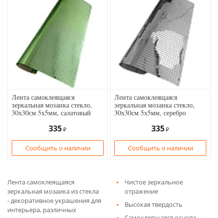
Лента самоклеящаяся
Лента самоклеящаяся
зеркальная мозаика стекло,
зеркальная мозаика стекло,
30х30см 5х5мм, салатовый
30х30см 5х5мм, серебро
335
335
₽
₽
Сообщить о наличии
Сообщить о наличии
Лента самоклеящаяся
Чистое зеркальное
зеркальная мозаика из стекла
отражение
- декоративное украшения для
Высокая твердость
интерьера, различных
Самоклеящаяся основа