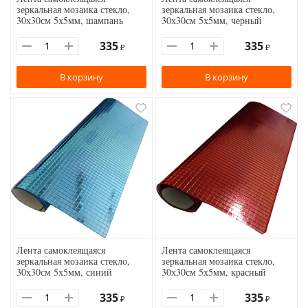
зеркальная мозаика стекло,
зеркальная мозаика стекло,
30х30см 5х5мм, шампань
30х30см 5х5мм, черный
335
335
₽
₽
В корзину
В корзину
Лента самоклеящаяся
Лента самоклеящаяся
зеркальная мозаика стекло,
зеркальная мозаика стекло,
30х30см 5х5мм, синий
30х30см 5х5мм, красный
335
335
₽
₽