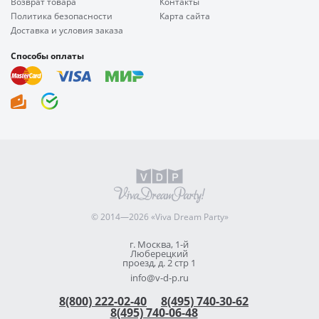
Возврат товара
Контакты
Политика безопасности
Карта сайта
Доставка и условия заказа
Способы оплаты
© 2014—2026 «Viva Dream Party»
г. Москва, 1-й
Люберецкий
проезд, д. 2 стр 1
info@v-d-p.ru
8(800) 222-02-40
8(495) 740-30-62
8(495) 740-06-48