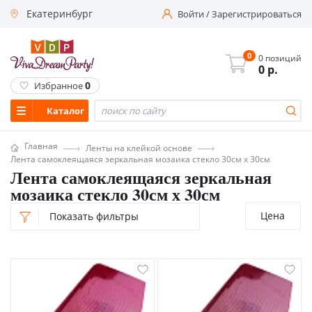
Екатеринбург
Войти
/
Зарегистрироваться
0
0 позиций
0
р.
0
Избранное
Каталог
Главная
Ленты на клейкой основе
Лента самоклеящаяся зеркальная мозаика стекло 30см х 30см
Лента самоклеящаяся зеркальная
мозаика стекло 30см х 30см
Цена
Показать фильтры