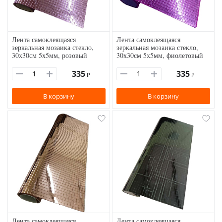
Лента самоклеящаяся
Лента самоклеящаяся
зеркальная мозаика стекло,
зеркальная мозаика стекло,
30х30см 5х5мм, розовый
30х30см 5х5мм, фиолетовый
335
335
₽
₽
В корзину
В корзину
Лента самоклеящаяся
Лента самоклеящаяся