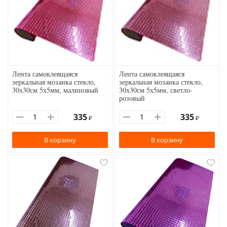
Лента самоклеящаяся
Лента самоклеящаяся
зеркальная мозаика стекло,
зеркальная мозаика стекло,
30х30см 5х5мм, малиновый
30х30см 5х5мм, светло-
розовый
335
335
₽
₽
В корзину
В корзину