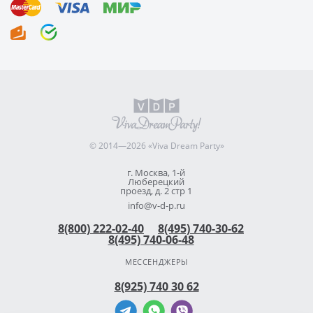
© 2014—2026 «Viva Dream Party»
г. Москва, 1-й
Люберецкий
проезд, д. 2 стр 1
info@v-d-p.ru
8(800) 222-02-40
8(495) 740-30-62
8(495) 740-06-48
МЕССЕНДЖЕРЫ
8(925) 740 30 62