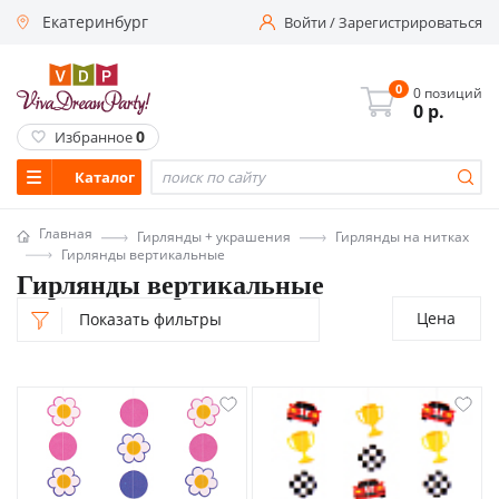
Екатеринбург
Войти
/
Зарегистрироваться
0
0 позиций
0
р.
0
Избранное
Каталог
Главная
Гирлянды + украшения
Гирлянды на нитках
Гирлянды вертикальные
Гирлянды вертикальные
Цена
Показать фильтры