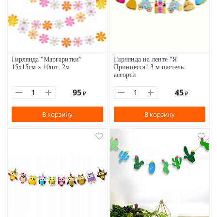
Гирлянда "Маргаритки"
Гирлянда на ленте "Я
15х15см х 10шт, 2м
Принцесса" 3 м пастель
ассорти
95
45
₽
₽
В корзину
В корзину