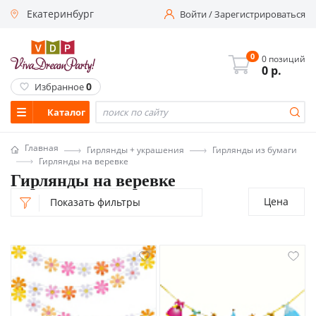
Екатеринбург
Войти
/
Зарегистрироваться
0
0 позиций
0
р.
0
Избранное
Каталог
Главная
Гирлянды + украшения
Гирлянды из бумаги
Гирлянды на веревке
Гирлянды на веревке
Цена
Показать фильтры