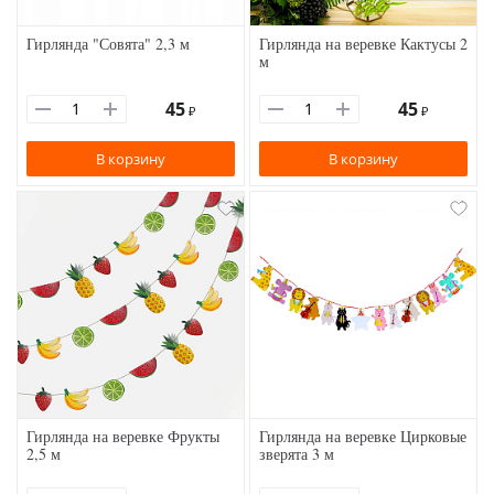
Гирлянда "Совята" 2,3 м
Гирлянда на веревке Кактусы 2
м
45
45
₽
₽
В корзину
В корзину
Гирлянда на веревке Фрукты
Гирлянда на веревке Цирковые
2,5 м
зверята 3 м