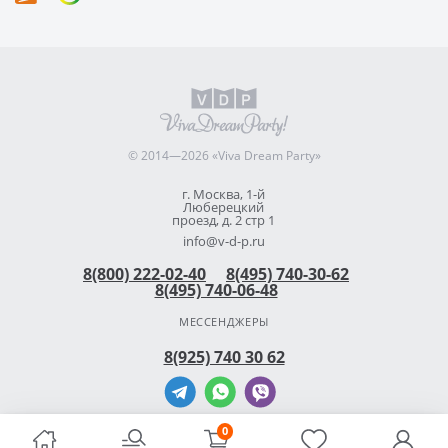
© 2014—2026 «Viva Dream Party»
г. Москва, 1-й
Люберецкий
проезд, д. 2 стр 1
info@v-d-p.ru
8(800) 222-02-40
8(495) 740-30-62
8(495) 740-06-48
МЕССЕНДЖЕРЫ
8(925) 740 30 62
0