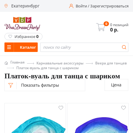
Екатеринбург
Войти
/
Зарегистрироваться
0
0 позиций
0
р.
0
Избранное
Каталог
Главная
Карнавальные аксессуары
Веера для танцев
Платок-вуаль для танца с шариком
Платок-вуаль для танца с шариком
Цена
Показать фильтры