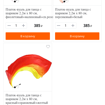
Платок-вуаль для танца с
Платок-вуаль для танца с
шариком 2,2м х 80 см,
шариком 2,2м х 80 см,
фиолетовый+малиновый+св.розовый
персиковый+белый
385
385
₽
₽
В корзину
В корзину
Платок-вуаль для танца с
шариком 2,2м х 80 см,
красный+оранжевый+желтый