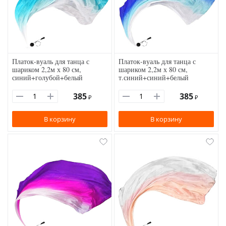
Платок-вуаль для танца с
Платок-вуаль для танца с
шариком 2,2м х 80 см,
шариком 2,2м х 80 см,
синий+голубой+белый
т.синий+синий+белый
385
385
₽
₽
В корзину
В корзину