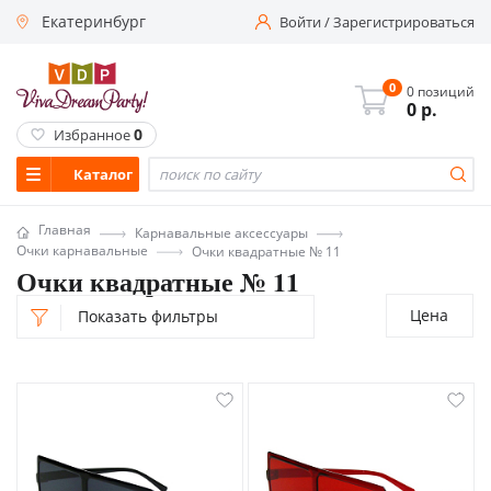
Екатеринбург
Войти
/
Зарегистрироваться
0
0 позиций
0
р.
0
Избранное
Каталог
Главная
Карнавальные аксессуары
Очки карнавальные
Очки квадратные № 11
Очки квадратные № 11
Цена
Показать фильтры