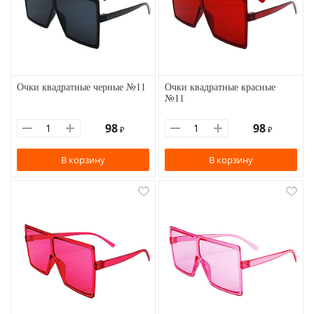
Очки квадратные черные №11
Очки квадратные красные
№11
98
98
₽
₽
В корзину
В корзину