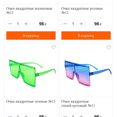
Очки квадратные малиновые
Очки квадратные розовые
№11
№11
98
98
₽
₽
В корзину
В корзину
Очки квадратные зеленые №11
Очки квадратные
синий+розовый №11
98
98