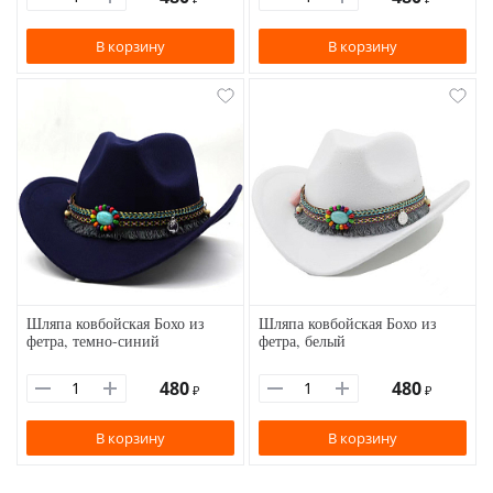
В корзину
В корзину
Шляпа ковбойская Бохо из
Шляпа ковбойская Бохо из
фетра, темно-синий
фетра, белый
480
480
₽
₽
В корзину
В корзину