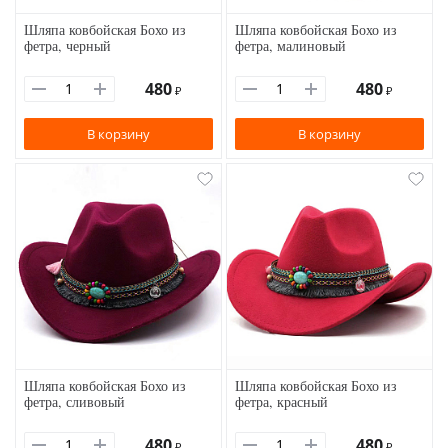
Шляпа ковбойская Бохо из
Шляпа ковбойская Бохо из
фетра, черный
фетра, малиновый
480
480
₽
₽
В корзину
В корзину
Шляпа ковбойская Бохо из
Шляпа ковбойская Бохо из
фетра, сливовый
фетра, красный
480
480
₽
₽