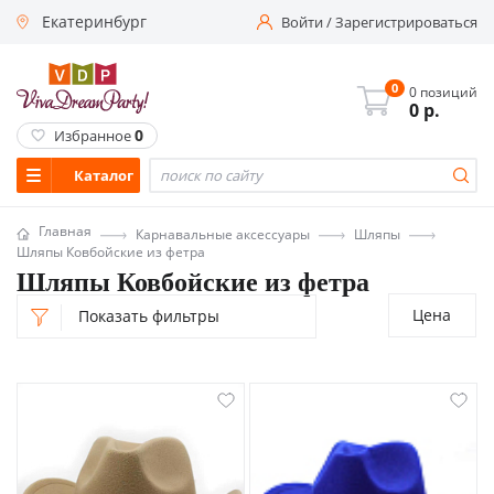
Екатеринбург
Войти
/
Зарегистрироваться
0
0 позиций
0
р.
0
Избранное
Каталог
Главная
Карнавальные аксессуары
Шляпы
Шляпы Ковбойские из фетра
Шляпы Ковбойские из фетра
Цена
Показать фильтры