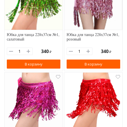
Юбка для танца 228х37см №1,
Юбка для танца 228х37см №1,
салатовый
розовый
340
340
₽
₽
В корзину
В корзину