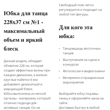
Свободный пояс легко
регулируется и подходит на
Юбка для танца
любой тип фигуры.
228х37 см №1 -
Для кого эта
максимальный
юбка:
объем и яркий
блеск
Танцовщицы восточных
танцев
Выступления на сцене и
Данная модель обладает
конкурсах
обхватом 228 см, которая
создает эффектные волны при
Фотосессии и видеосъемки
каждом движении, а мелкие
Вечеринки и праздничные
круглые пайетки 6 мм
мероприятия
добавляют деликатный и
мерцающий блеск.
Юбка выполнена из легкой
Выбирайте юбку под ваш
органзы - материала, который
танец и оформляйте заказ на
отлично подходи для
сайте.
активных танцев. Он не
Доставим быстро в любой