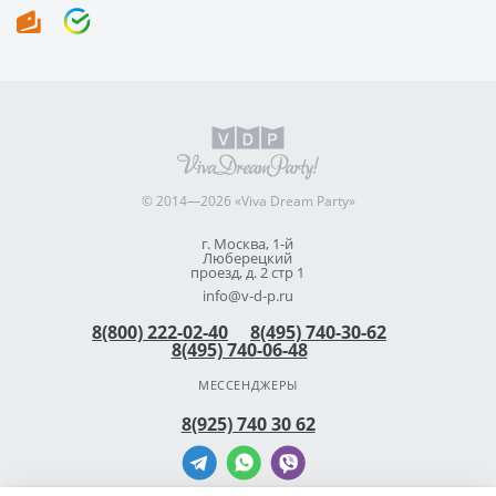
© 2014—2026 «Viva Dream Party»
г. Москва, 1-й
Люберецкий
проезд, д. 2 стр 1
info@v-d-p.ru
8(800) 222-02-40
8(495) 740-30-62
8(495) 740-06-48
МЕССЕНДЖЕРЫ
8(925) 740 30 62