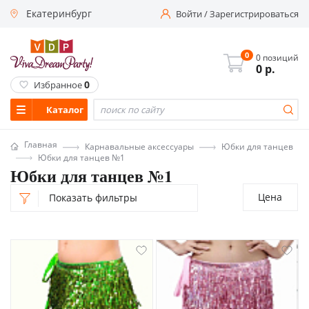
Екатеринбург
Войти
/
Зарегистрироваться
0
0 позиций
0
р.
0
Избранное
Каталог
Главная
Карнавальные аксессуары
Юбки для танцев
Юбки для танцев №1
Юбки для танцев №1
Цена
Показать фильтры