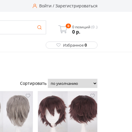
Войти
/
Зарегистрироваться
0
0 позиций
(0 .)
0
р.
0
Избранное
Сортировать