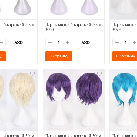
лей короткий 30см
Парик косплей короткий 30см
Парик коспле
3063
3079
580
580
₽
₽
у
В корзину
В корзину
лей короткий 30см
Парик косплей короткий 30см
Парик коспле