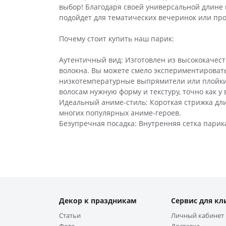
выбор! Благодаря своей универсальной длине и
подойдет для тематических вечеринок или про
Почему стоит купить наш парик:
Аутентичный вид: Изготовлен из высококачест
волокна. Вы можете смело экспериментировать
низкотемпературные выпрямители или плойки 
волосам нужную форму и текстуру, точно как у
Идеальный аниме-стиль: Короткая стрижка длин
многих популярных аниме-героев.
Безупречная посадка: Внутренняя сетка пари
Декор к праздникам
Сервис для кл
Статьи
Личный кабинет
Фото
Доставка