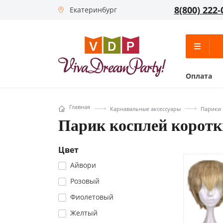
8(800) 222-
Екатеринбург
Оплата
Главная
Карнавальные аксессуары
Парики
Парик косплей коротк
Цвет
Айвори
Розовый
Фиолетовый
Желтый