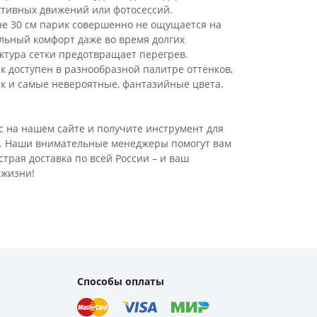
активных движений или фотосессий.
не 30 см парик совершенно не ощущается на
льный комфорт даже во время долгих
тура сетки предотвращает перегрев.
 доступен в разнообразной палитре оттенков,
ак и самые невероятные, фантазийные цвета.
с на нашем сайте и получите инструмент для
. Наши внимательные менеджеры помогут вам
трая доставка по всей России – и ваш
 жизни!
Способы оплаты