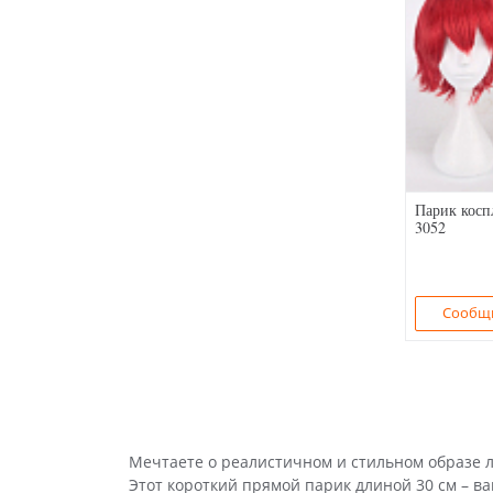
Парик косп
3052
Сообщи
Мечтаете о реалистичном и стильном образе 
Этот короткий прямой парик длиной 30 см – в