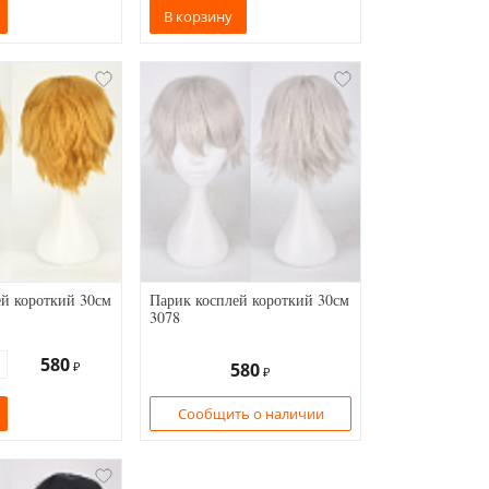
В корзину
й короткий 30см
Парик косплей короткий 30см
3078
580
₽
580
₽
Сообщить о наличии