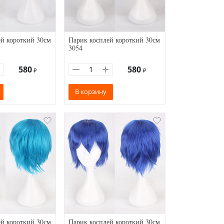
й короткий 30см
Парик косплей короткий 30см
3054
580
580
₽
₽
В корзину
й короткий 30см
Парик косплей короткий 30см