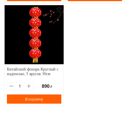
Китайский фонарь Круглый с
надписью, 5 ярусов 30см
890
₽
В корзину