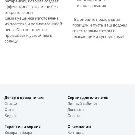
батарейках, которая создает
использования
эффект живого пламени без
открытого огня.
Сама кувшинка изготовлена
Выбирайте подходящие
из пластика и полиэтиленовой
позиции и пусть ваш водоем
пены. Она не тонет, не
сияет теплым светом с
промокает и устойчива к
плавающими кувшинками!
солнцу.
Декор к праздникам
Сервис для клиентов
Статьи
Личный кабинет
Фото
Доставка
Видео
Оплата
Гарантия и сервис
О компании
Возврат товара
Контакты