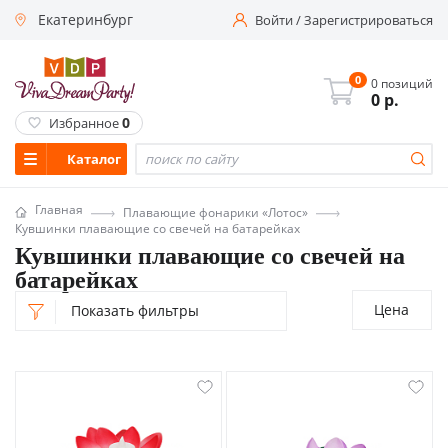
Екатеринбург
Войти
/
Зарегистрироваться
0
0 позиций
0
р.
0
Избранное
Каталог
Главная
Плавающие фонарики «Лотос»
Кувшинки плавающие со свечей на батарейках
Кувшинки плавающие со свечей на
батарейках
Цена
Показать фильтры