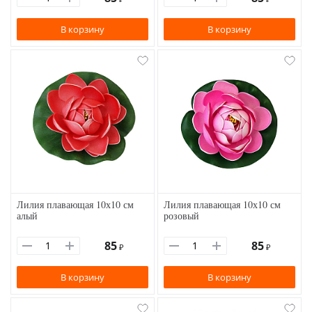
В корзину
В корзину
Лилия плавающая 10х10 см
Лилия плавающая 10х10 см
алый
розовый
85
85
₽
₽
В корзину
В корзину