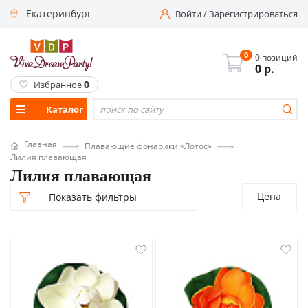
Екатеринбург
Войти
/
Зарегистрироваться
0
0 позиций
0
р.
0
Избранное
Каталог
Главная
Плавающие фонарики «Лотос»
Лилия плавающая
Лилия плавающая
Цена
Показать фильтры