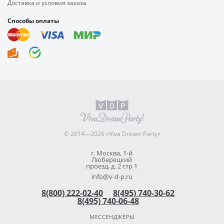
Доставка и условия заказа
Способы оплаты
© 2014—2026 «Viva Dream Party»
г. Москва, 1-й
Люберецкий
проезд, д. 2 стр 1
info@v-d-p.ru
8(800) 222-02-40
8(495) 740-30-62
8(495) 740-06-48
МЕССЕНДЖЕРЫ