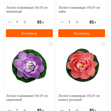
Лилия плавающая 10х10 см
Лилия плавающая 10х10 см
лимонный
лайм
85
85
₽
₽
В корзину
В корзину
Лилия плавающая 10х10 см
Лилия плавающая 10х10 см
сиреневый
нежно-розовый
85
85
₽
₽