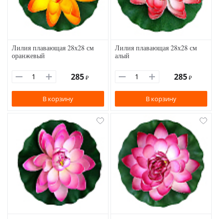
Лилия плавающая 28х28 см
Лилия плавающая 28х28 см
оранжевый
алый
285
285
₽
₽
В корзину
В корзину