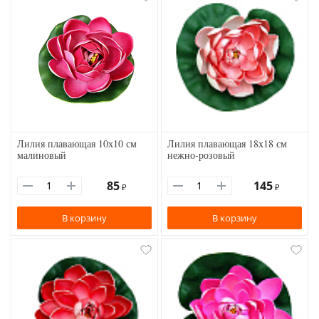
Лилия плавающая 10х10 см
Лилия плавающая 18х18 см
малиновый
нежно-розовый
85
145
₽
₽
В корзину
В корзину