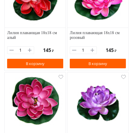
Лилия плавающая 18х18 см
Лилия плавающая 18х18 см
алый
розовый
145
145
₽
₽
В корзину
В корзину