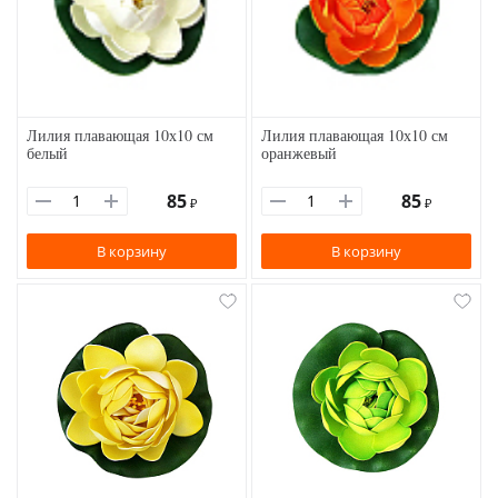
Лилия плавающая 10х10 см
Лилия плавающая 10х10 см
белый
оранжевый
85
85
₽
₽
В корзину
В корзину