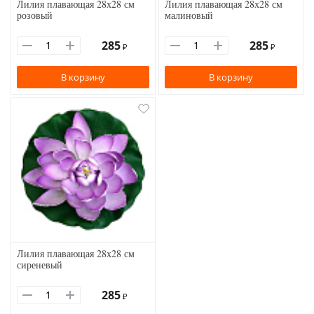
Лилия плавающая 28х28 см
Лилия плавающая 28х28 см
розовый
малиновый
285
285
₽
₽
В корзину
В корзину
Лилия плавающая 28х28 см
сиреневый
285
₽