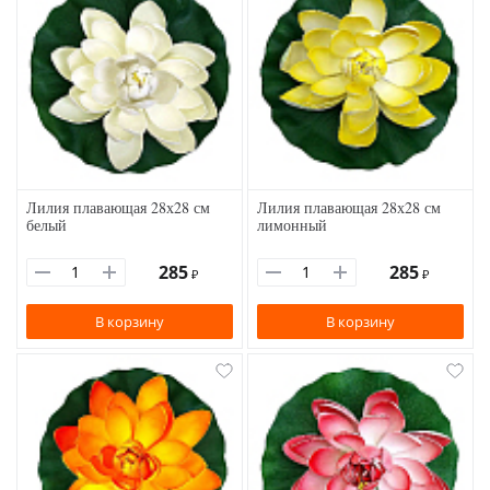
Лилия плавающая 28х28 см
Лилия плавающая 28х28 см
белый
лимонный
285
285
₽
₽
В корзину
В корзину