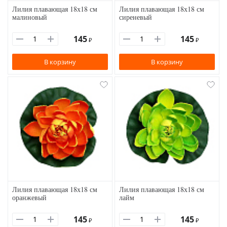
Лилия плавающая 18х18 см
Лилия плавающая 18х18 см
малиновый
сиреневый
145
145
₽
₽
В корзину
В корзину
Лилия плавающая 18х18 см
Лилия плавающая 18х18 см
оранжевый
лайм
145
145
₽
₽