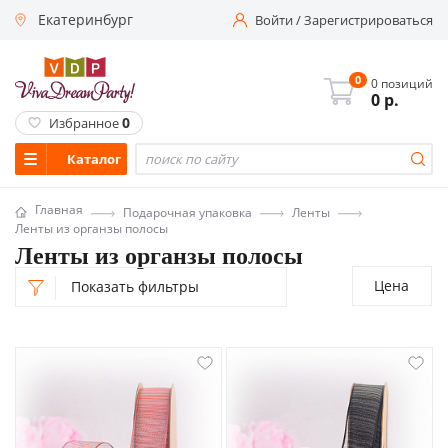
Екатеринбург
Войти
/
Зарегистрироваться
0
0 позиций
0
р.
0
Избранное
Каталог
Главная
Подарочная упаковка
Ленты
Ленты из органзы полосы
Ленты из органзы полосы
Цена
Показать фильтры