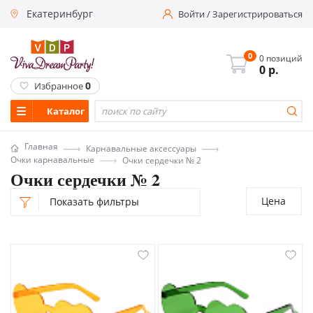
Екатеринбург
Войти
/
Зарегистрироваться
0
0 позиций
0
р.
0
Избранное
Каталог
Главная
Карнавальные аксессуары
Очки карнавальные
Очки сердечки № 2
Очки сердечки № 2
Цена
Показать фильтры