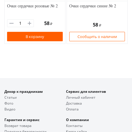
Очки сердечки розовые № 2
Очки сердечки синие № 2
58
₽
58
₽
В корзину
Сообщить о наличии
Декор к праздникам
Сервис для клиентов
Статьи
Личный кабинет
Фото
Доставка
Видео
Оплата
Гарантия и сервис
О компании
Возврат товара
Контакты
Политика безопасности
Карта сайта