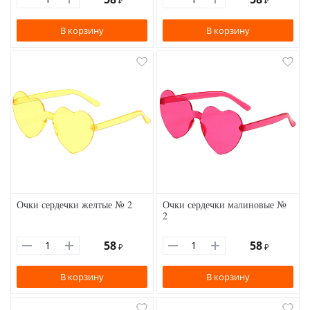
₽
₽
В корзину
В корзину
Очки сердечки желтые № 2
Очки сердечки малиновые №
2
58
58
₽
₽
В корзину
В корзину