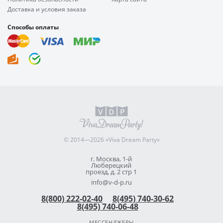
Доставка и условия заказа
Способы оплаты
© 2014—2026 «Viva Dream Party»
г. Москва, 1-й
Люберецкий
проезд, д. 2 стр 1
info@v-d-p.ru
8(800) 222-02-40
8(495) 740-30-62
8(495) 740-06-48
МЕССЕНДЖЕРЫ