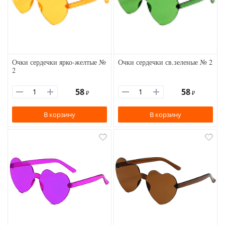
Очки сердечки ярко-желтые №
Очки сердечки св.зеленые № 2
2
58
58
₽
₽
В корзину
В корзину