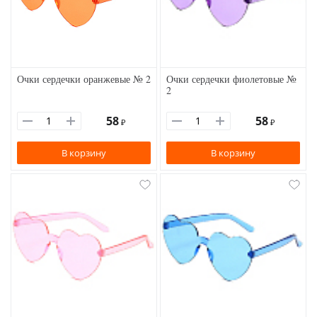
Очки сердечки оранжевые № 2
Очки сердечки фиолетовые №
2
58
58
₽
₽
В корзину
В корзину