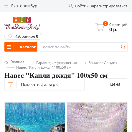
Екатеринбург
Войти
/
Зарегистрироваться
0
0 позиций
0
р.
0
Избранное
Каталог
Главная
Гирлянды + украшения
Занавес Дождик
Навес "Капли дождя" 100х50 см
Навес "Капли дождя" 100х50 см
Цена
Показать фильтры