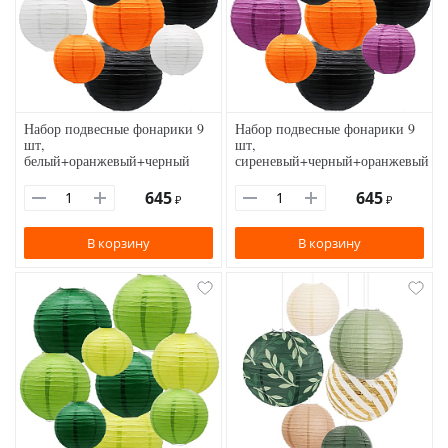
Набор подвесные фонарики 9
Набор подвесные фонарики 9
шт,
шт,
белый+оранжевый+черный
сиреневый+черный+оранжевый
645
645
₽
₽
В корзину
В корзину