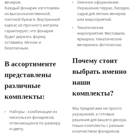
вечеров.
Уличное оформление:
Каждый фонарик изготовлен
Украшение террас, беседок,
из высококачественной,
садов для летних вечеров
плотной бумаги. Внутренний
или мероприятий.
каркас из прочного металла
Тематические
гарантирует, что фонарик
мероприятия: Фестивали,
будет держать форму,
ярмарки, тематические
оставаясь лёгким и
вечеринки, фотосессии.
безопасным.
Почему стоит
В ассортименте
выбрать именно
представлены
наши
различные
комплекты?
комплекты:
Мы предлагаем не просто
Наборы - комбинации из
украшения, а готовые
нескольких фонариков,
решения для вашего декора.
отличающихся по размеру
Наши комплекты с разным
и цвету.
количеством фонариков