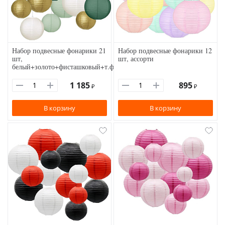
Набор подвесные фонарики 21
Набор подвесные фонарики 12
шт,
шт, ассорти
белый+золото+фисташковый+т.фисташковый
1 185
895
₽
₽
В корзину
В корзину