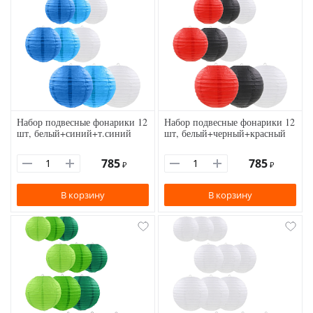
Набор подвесные фонарики 12
Набор подвесные фонарики 12
шт, белый+синий+т.синий
шт, белый+черный+красный
785
785
₽
₽
В корзину
В корзину