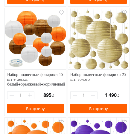
Набор подвесные фонарики 15
Набор подвесные фонарики 25
шт + леска,
шт, золото
белый+оранжевый+коричневый
895
1 490
₽
₽
В корзину
В корзину