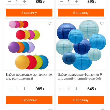
895
895
₽
₽
В корзину
В корзину
Набор подвесные фонарики 16
Набор подвесные фонарики 9
шт, разноцветный
шт, синий+т.синий+голубой
985
645
₽
₽
В корзину
В корзину