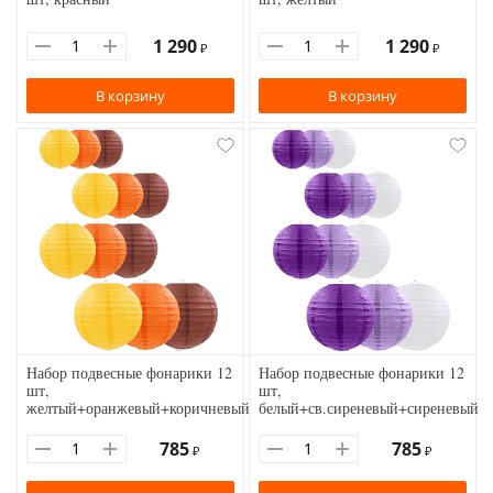
1 290
1 290
₽
₽
В корзину
В корзину
Набор подвесные фонарики 12
Набор подвесные фонарики 12
шт,
шт,
желтый+оранжевый+коричневый
белый+св.сиреневый+сиреневый
785
785
₽
₽