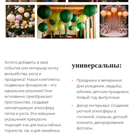
Хотите добавить в своё
универсальны:
событие или интерьер нотку
волшебства, уюта и
праздника? Наши комплекты
Праздники и вечеринки:
подвесных фонариков – это
Дни рождения, свадьбы,
идеальное решение! Они
юбилеи, детские праздники,
мгновенно преображают
Новый год, выпускные.
пространство, создавая
Декор интерьера: Создание
неповторимую атмосферу
уютной атмосферы в
тепла и уюта. Эти изящные
гостиной, спальне, детской
украшения прекрасно
комнате, декорирование
подходят как для масштабных
фотозон.
торжеств, так и для семейных