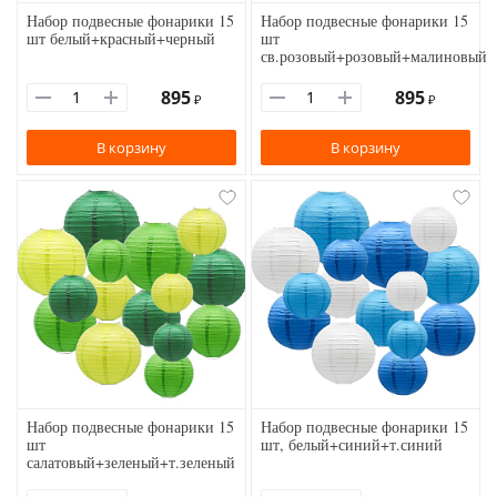
Набор подвесные фонарики 15
Набор подвесные фонарики 15
шт белый+красный+черный
шт
св.розовый+розовый+малиновый
895
895
₽
₽
В корзину
В корзину
Набор подвесные фонарики 15
Набор подвесные фонарики 15
шт
шт, белый+синий+т.синий
салатовый+зеленый+т.зеленый