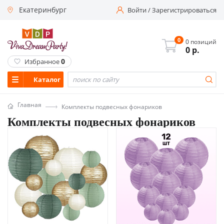
Екатеринбург
Войти
/
Зарегистрироваться
0
0 позиций
0
р.
0
Избранное
Каталог
Главная
Комплекты подвесных фонариков
Комплекты подвесных фонариков