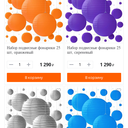
Набор подвесные фонарики 25
Набор подвесные фонарики 25
шт, оранжевый
шт, сиреневый
1 290
1 290
₽
₽
В корзину
В корзину