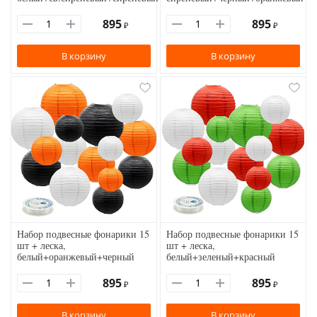
895
895
₽
₽
В корзину
В корзину
Набор подвесные фонарики 15
Набор подвесные фонарики 15
шт + леска,
шт + леска,
белый+оранжевый+черный
белый+зеленый+красный
895
895
₽
₽
В корзину
В корзину