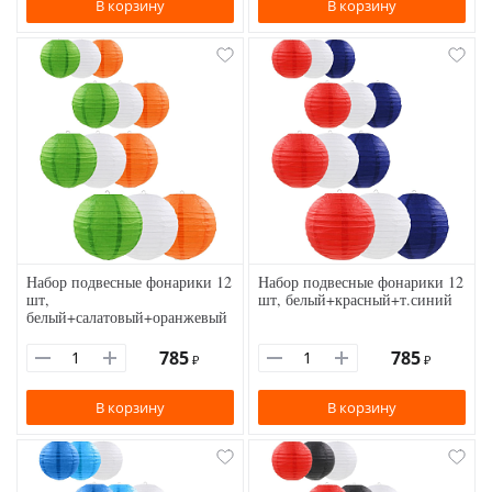
В корзину
В корзину
Набор подвесные фонарики 12
Набор подвесные фонарики 12
шт,
шт, белый+красный+т.синий
белый+салатовый+оранжевый
785
785
₽
₽
В корзину
В корзину