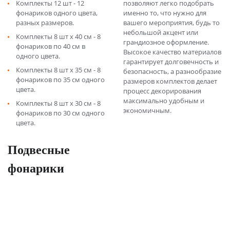
Комплекты 12 шт - 12
позволяют легко подобрать
фонариков одного цвета,
именно то, что нужно для
разных размеров.
вашего мероприятия, будь то
небольшой акцент или
Комплекты 8 шт х 40 см - 8
грандиозное оформление.
фонариков по 40 см в
Высокое качество материалов
одного цвета.
гарантирует долговечность и
Комплекты 8 шт х 35 см - 8
безопасность, а разнообразие
фонариков по 35 см одного
размеров комплектов делает
цвета.
процесс декорирования
максимально удобным и
Комплекты 8 шт х 30 см - 8
экономичным.
фонариков по 30 см одного
цвета.
Подвесные
фонарики