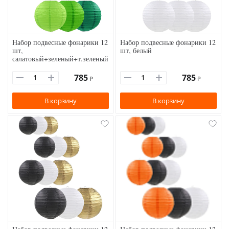
Набор подвесные фонарики 12
Набор подвесные фонарики 12
шт,
шт, белый
салатовый+зеленый+т.зеленый
785
785
₽
₽
В корзину
В корзину