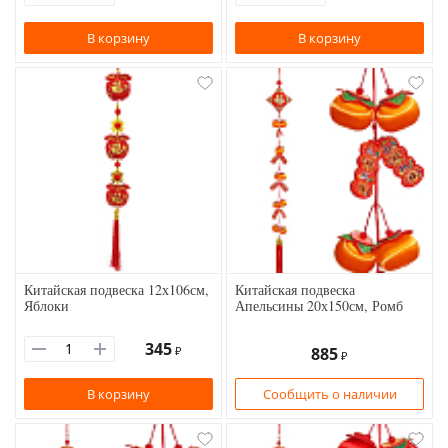
В корзину
В корзину
Китайская подвеска 12х106см,
Китайская подвеска
Яблоки
Апельсины 20х150см, Ромб
345
₽
885
₽
В корзину
Сообщить о наличии