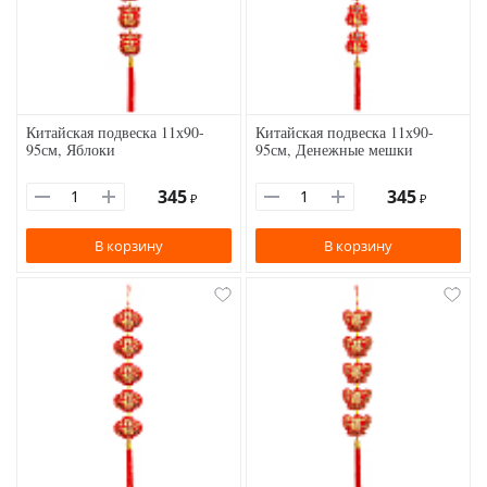
Китайская подвеска 11х90-
Китайская подвеска 11х90-
95см, Яблоки
95см, Денежные мешки
345
345
₽
₽
В корзину
В корзину