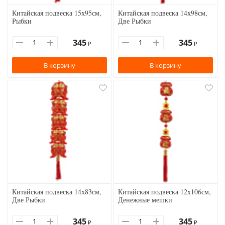
Китайская подвеска 15х95см,
Китайская подвеска 14х98см,
Рыбки
Две Рыбки
345
345
₽
₽
В корзину
В корзину
Китайская подвеска 14х83см,
Китайская подвеска 12х106см,
Две Рыбки
Денежные мешки
345
345
₽
₽