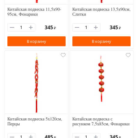
Китайская подвеска 11,5х90-
Китайская подвеска 13,5х90см,
95см, Фонарики
Слитки
345
345
₽
₽
В корзину
В корзину
Китайская подвеска 5х120см,
Китайская подвеска с
Перцы
рисунком 7,5х85см, Фонарики
485
345
₽
₽