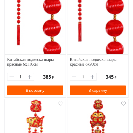
Китайская подвеска шары
Китайская подвеска шары
красные 6х110см
красные 6х90см
385
345
₽
₽
В корзину
В корзину