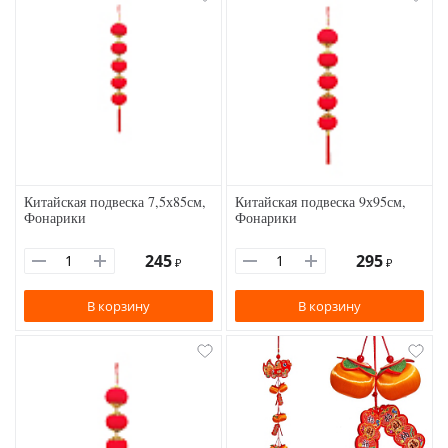
Китайская подвеска 7,5х85см,
Китайская подвеска 9х95см,
Фонарики
Фонарики
245
295
₽
₽
В корзину
В корзину