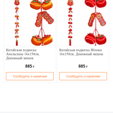
Китайская подвеска
Китайская подвеска Яблоки
Апельсины 16х150см,
16х150см, Денежный мешок
Денежный мешок
885
885
₽
₽
Сообщить о наличии
Сообщить о наличии