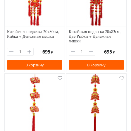
Китайская подвеска 20х80см,
Китайская подвеска 20х83см,
Рыбка + Денежные мешки
Две Рыбки + Денежные
мешки
695
695
₽
₽
В корзину
В корзину