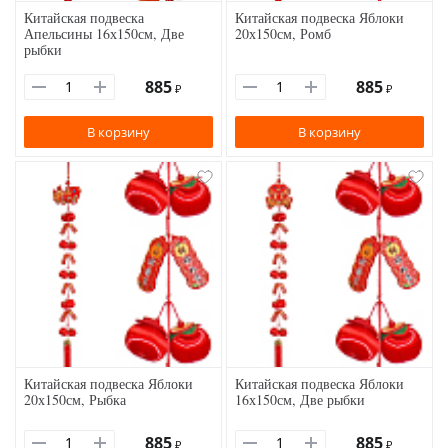
Китайская подвеска
Китайская подвеска Яблоки
Апельсины 16х150см, Две
20х150см, Ромб
рыбки
885
885
₽
₽
В корзину
В корзину
Китайская подвеска Яблоки
Китайская подвеска Яблоки
20х150см, Рыбка
16х150см, Две рыбки
885
885
₽
₽