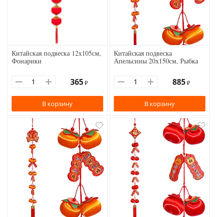
Китайская подвеска 12х105см,
Китайская подвеска
Фонарики
Апельсины 20х150см, Рыбка
365
885
₽
₽
В корзину
В корзину