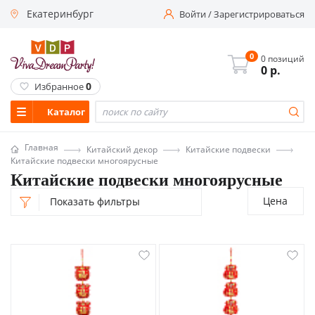
Екатеринбург
Войти
/
Зарегистрироваться
0
0 позиций
0
р.
0
Избранное
Каталог
Главная
Китайский декор
Китайские подвески
Китайские подвески многоярусные
Китайские подвески многоярусные
Цена
Показать фильтры