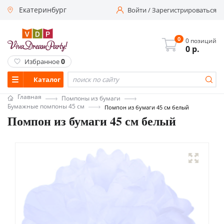
Екатеринбург
Войти
/
Зарегистрироваться
0
0 позиций
0
р.
0
Избранное
Каталог
Главная
Помпоны из бумаги
Бумажные помпоны 45 см
Помпон из бумаги 45 см белый
Помпон из бумаги 45 см белый