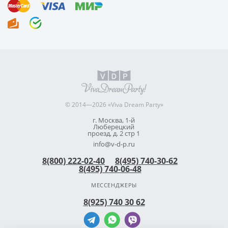
© 2014—2026 «Viva Dream Party»
г. Москва, 1-й
Люберецкий
проезд, д. 2 стр 1
info@v-d-p.ru
8(800) 222-02-40
8(495) 740-30-62
8(495) 740-06-48
МЕССЕНДЖЕРЫ
8(925) 740 30 62