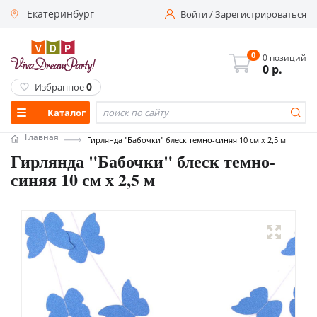
Екатеринбург
Войти
/
Зарегистрироваться
0
0 позиций
0
р.
0
Избранное
Каталог
Главная
Гирлянда "Бабочки" блеск темно-синяя 10 см х 2,5 м
Гирлянда "Бабочки" блеск темно-
синяя 10 см х 2,5 м