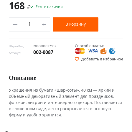
168
₽
Есть в наличии
В корзину
Способ оплаты:
ШтрихКод:
2000000027937
002-0087
Артикул:
Добавить в избранное
Описание
Украшения из бумаги «Шар-соты», 40 см — яркий и
объёмный декоративный элемент для праздников,
фотозон, витрин и интерьерного декора. Поставляется
в сложенном виде, легко раскрывается в пышную
форму и удобно хранится.