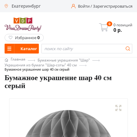
Екатеринбург
Войти
/
Зарегистрироваться
0
0 позиций
0
р.
0
Избранное
Каталог
Главная
Бумажные украшения "Шар"
Украшения из бумаги "Шар-соты" 40 см
Бумажное украшение шар 40 см серый
Бумажное украшение шар 40 см
серый