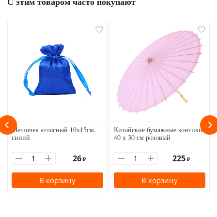
С этим товаром часто покупают
Мешочек атласный 10х15см,
Китайские бумажные зонтики
синий
40 х 30 см розовый
26
225
₽
₽
В корзину
В корзину