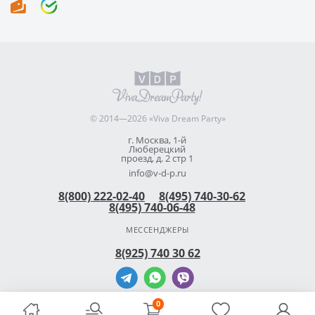
© 2014—2026 «Viva Dream Party»
г. Москва, 1-й
Люберецкий
проезд, д. 2 стр 1
info@v-d-p.ru
8(800) 222-02-40
8(495) 740-30-62
8(495) 740-06-48
МЕССЕНДЖЕРЫ
8(925) 740 30 62
0