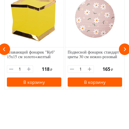
Плавающий фонарик "Куб"
Подвесной фонарик стандарт
15х15 см золото+желтый
цветы 30 см нежно-розовый
118
165
₽
₽
В корзину
В корзину