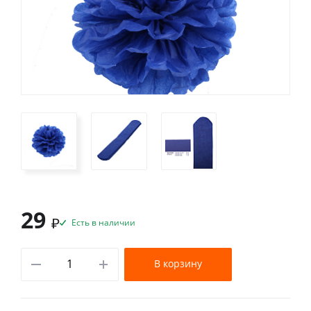
29
₽
Есть в наличии
В корзину